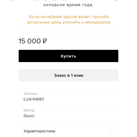
холодное время года.
Из-за колебаний курсов валют, просьба
актуальные цены уточнять у менеджеров
15 000
₽
Купить
Заказ в 1 клик
Артикул
LUX-114167
Бренд
Gucci
Характеристики