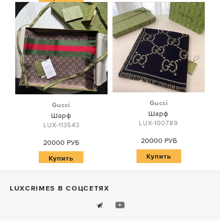
Gucci
Gucci
Шарф
Шарф
LUX-100789
LUX-113543
20000 РУБ
20000 РУБ
Купить
Купить
LUXСRIMES В СОЦСЕТЯХ