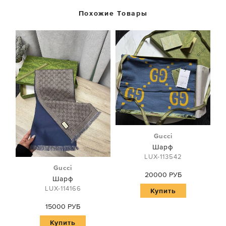
Похожие Товары
Gucci
Шарф
LUX-113542
Gucci
20000 РУБ
Шарф
LUX-114166
Купить
15000 РУБ
Купить