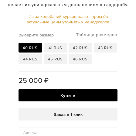
делает их универсальным дополнением к гардеробу.
Из-за колебаний курсов валют, просьба
актуальные цены уточнять у менеджеров
Таблица размеров
Выберите размер
40 RUS
41 RUS
42 RUS
43 RUS
44 RUS
45 RUS
46 RUS
25 000
₽
Купить
Заказ в 1 клик
Артикул