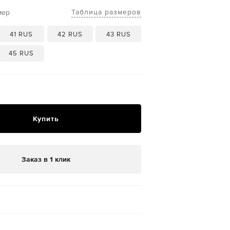
Таблица размеров
мер
41 RUS
42 RUS
43 RUS
45 RUS
Купить
Заказ в 1 клик