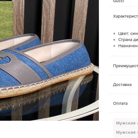
Gucci
Характерис
Цвет: син
Страна ди
Назначен
Преимущест
Доставка
Оплата
Мужская 
Мужская 