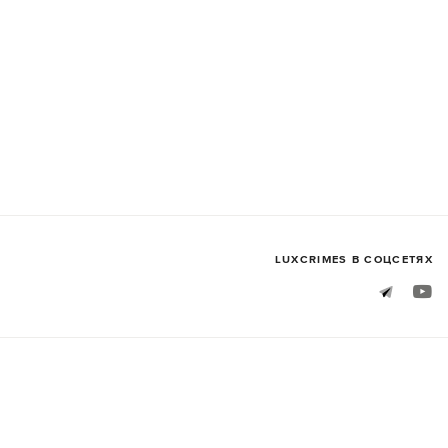
LUXСRIMES В СОЦСЕТЯХ