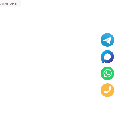
 слипоны