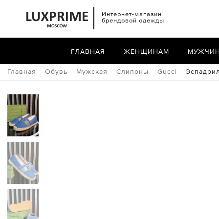
Интернет-магазин
брендовой одежды
ГЛАВНАЯ
ЖЕНЩИНАМ
МУЖЧИ
Главная
Обувь
Мужская
Слипоны
Gucci
Эспадрил