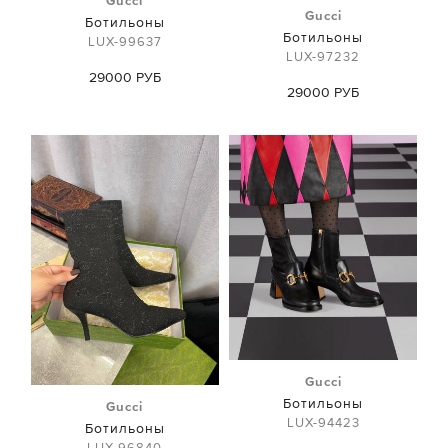
Gucci
Gucci
Ботильоны
Ботильоны
LUX-99637
LUX-97232
29000 РУБ
29000 РУБ
Gucci
Ботильоны
Gucci
LUX-94423
Ботильоны
LUX-96840