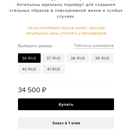
ботильоны идеально подойдут для создания
стильных образов в повседневной жизни и особых
случаях.
Из-за колебаний курсов валют, просьба
актуальные цены уточнять у менеджеров
Таблица размеров
Выберите размер
36 RUS
37 RUS
38 RUS
39 RUS
40 RUS
41 RUS
34 500
₽
Купить
Заказ в 1 клик