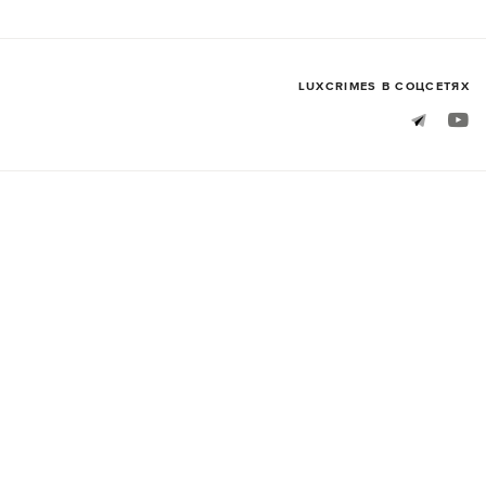
LUXСRIMES В СОЦСЕТЯХ