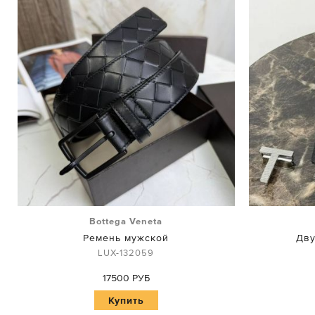
Bottega Veneta
Ремень мужской
Дву
LUX-132059
17500 РУБ
Купить