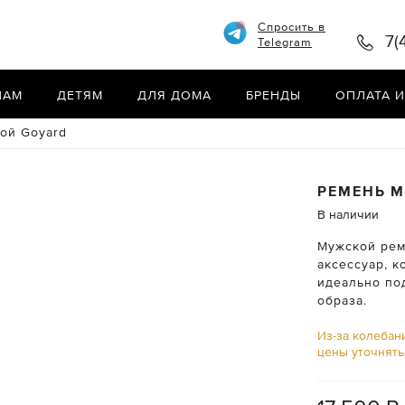
Спросить в
7(
Telegram
НАМ
ДЕТЯМ
ДЛЯ ДОМА
БРЕНДЫ
ОПЛАТА И
ой Goyard
РЕМЕНЬ 
В наличии
Мужской рем
аксессуар, 
идеально по
образа.
Из-за колебан
цены уточнят