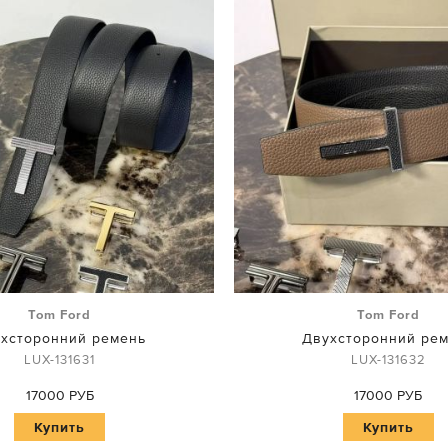
Tom Ford
Tom Ford
хсторонний ремень
Двухсторонний ре
LUX-131631
LUX-131632
17000 РУБ
17000 РУБ
Купить
Купить