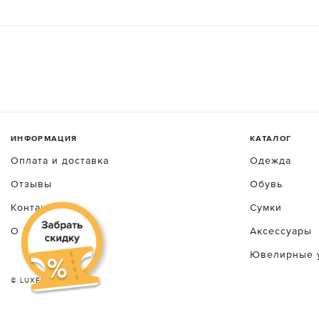
ИНФОРМАЦИЯ
КАТАЛОГ
Оплата и доставка
Одежда
Отзывы
Обувь
Контакты
Сумки
О luxecrime
Аксессуары
Ювелирные 
© LUXEСRIME 2026