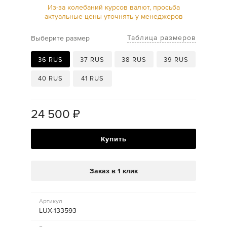
Из-за колебаний курсов валют, просьба
актуальные цены уточнять у менеджеров
Таблица размеров
Выберите размер
36 RUS
37 RUS
38 RUS
39 RUS
40 RUS
41 RUS
24 500
₽
Купить
Заказ в 1 клик
Артикул
LUX-133593