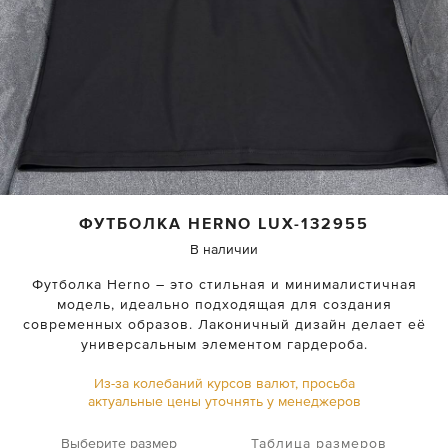
ФУТБОЛКА HERNO
LUX-132955
В наличии
Футболка Herno – это стильная и минималистичная
модель, идеально подходящая для создания
современных образов. Лаконичный дизайн делает её
универсальным элементом гардероба.
Из-за колебаний курсов валют, просьба
актуальные цены уточнять у менеджеров
Таблица размеров
Выберите размер