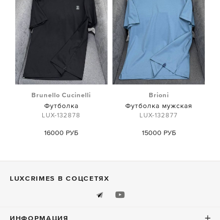
Brunello Cucinelli
Brioni
Футболка
Футболка мужская
LUX-132878
LUX-132877
16000 РУБ
15000 РУБ
LUXСRIMES В СОЦСЕТЯХ
ИНФОРМАЦИЯ