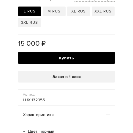
L RUS
M RUS
XL RUS
XXL RUS
3XL RUS
15 000
₽
Купить
Заказ в 1 клик
Артикул
LUX-132955
Характеристики
Цвет: черный