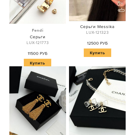
Серьги Messika
Fendi
LUX-121323
Серьги
LUX-121773
12500 РУБ
Купить
11500 РУБ
Купить