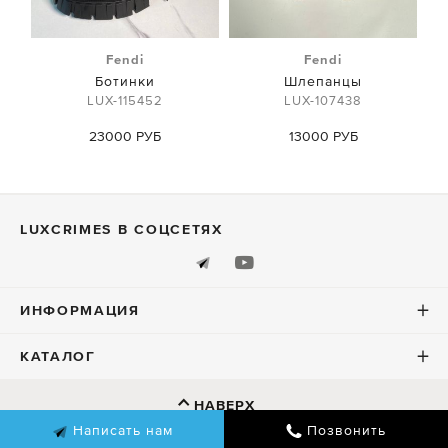
Fendi
Fendi
Ботинки
Шлепанцы
LUX-115452
LUX-107438
23000 РУБ
13000 РУБ
LUXСRIMES В СОЦСЕТЯХ
ИНФОРМАЦИЯ
КАТАЛОГ
НАВЕРХ
Написать нам
Позвонить