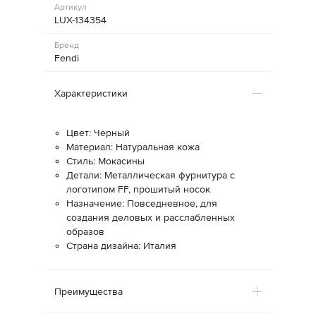
Артикул
LUX-134354
Бренд
Fendi
Характеристики
Цвет: Черный
Материал: Натуральная кожа
Стиль: Мокасины
Детали: Металлическая фурнитура с
логотипом FF, прошитый носок
Назначение: Повседневное, для
создания деловых и расслабленных
образов
Страна дизайна: Италия
Преимущества