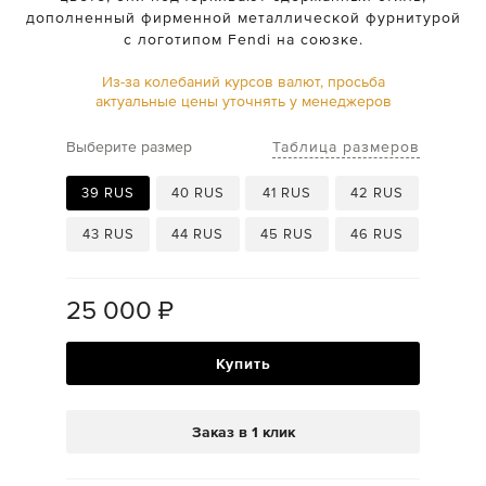
дополненный фирменной металлической фурнитурой
с логотипом Fendi на союзке.
Из-за колебаний курсов валют, просьба
актуальные цены уточнять у менеджеров
Таблица размеров
Выберите размер
39 RUS
40 RUS
41 RUS
42 RUS
43 RUS
44 RUS
45 RUS
46 RUS
25 000
₽
Купить
Заказ в 1 клик