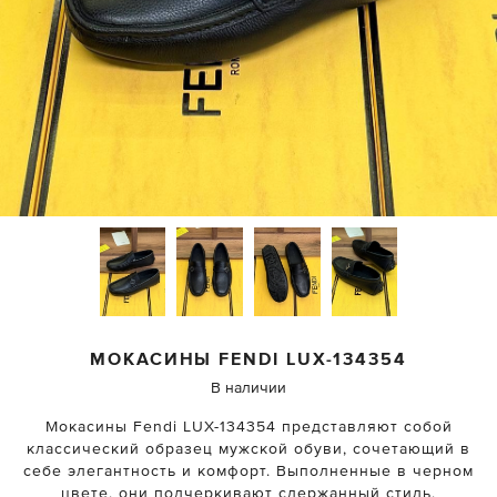
МОКАСИНЫ
FENDI
LUX-134354
В наличии
Мокасины Fendi LUX-134354 представляют собой
классический образец мужской обуви, сочетающий в
себе элегантность и комфорт. Выполненные в черном
цвете, они подчеркивают сдержанный стиль,