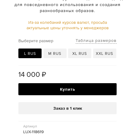
для повседневного использования и создания
разнообразных образов.
Из-за колебаний курсов валют, просьба
актуальные цены уточнять у менеджеров
Таблица размеров
Выберите размер
L RUS
M RUS
XL RUS
XXL RUS
14 000
₽
Купить
Заказ в 1 клик
Артикул
LUX-118619