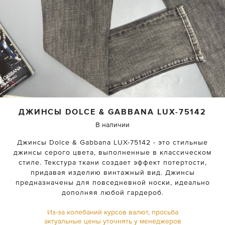
ДЖИНСЫ
DOLCE & GABBANA
LUX-75142
В наличии
Джинсы Dolce & Gabbana LUX-75142 - это стильные
джинсы серого цвета, выполненные в классическом
стиле. Текстура ткани создает эффект потертости,
придавая изделию винтажный вид. Джинсы
предназначены для повседневной носки, идеально
дополняя любой гардероб.
Из-за колебаний курсов валют, просьба
актуальные цены уточнять у менеджеров