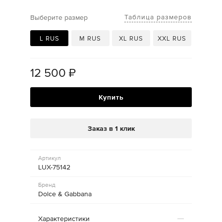
Таблица размеров
Выберите размер
L RUS
M RUS
XL RUS
XXL RUS
12 500
₽
Купить
Заказ в 1 клик
Артикул
LUX-75142
Бренд
Dolce & Gabbana
Характеристики