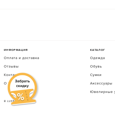
ИНФОРМАЦИЯ
КАТАЛОГ
Оплата и доставка
Одежда
Отзывы
Обувь
Контакты
Сумки
О luxecrime
Аксессуары
Ювелирные 
© LUXEСRIME 2026