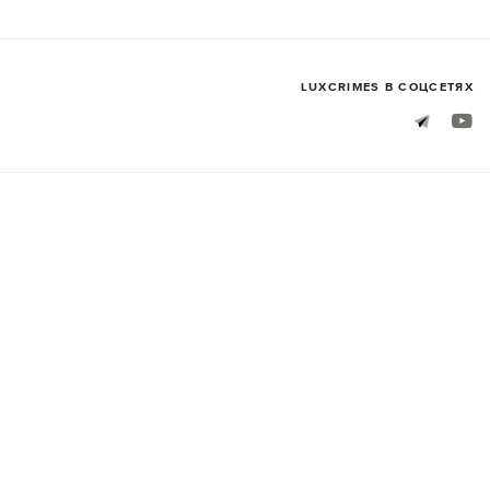
LUXСRIMES В СОЦСЕТЯХ