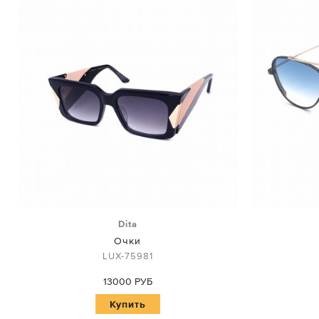
Dita
Очки
LUX-75981
13000 РУБ
Купить