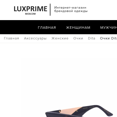
Интернет-магазин
брендовой одежды
ГЛАВНАЯ
ЖЕНЩИНАМ
МУЖЧИ
Главная
Аксессуары
Женские
Очки
Dita
Очки Dit