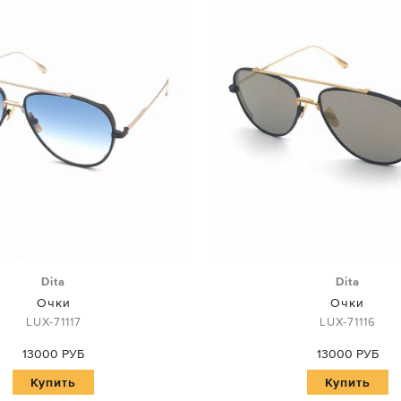
Dita
Dita
Очки
Очки
LUX-71117
LUX-71116
13000 РУБ
13000 РУБ
Купить
Купить