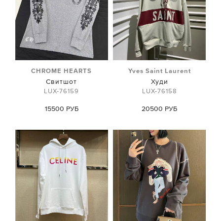
CHROME HEARTS
Yves Saint Laurent
Свитшот
Худи
LUX-76159
LUX-76158
15500 РУБ
20500 РУБ