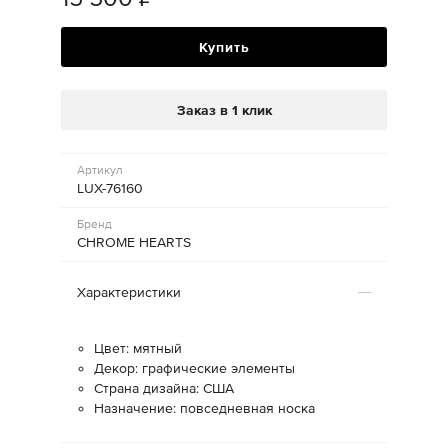
Купить
Заказ в 1 клик
Артикул
LUX-76160
Бренд
CHROME HEARTS
Характеристики
Цвет: мятный
Декор: графические элементы
Страна дизайна: США
Назначение: повседневная носка