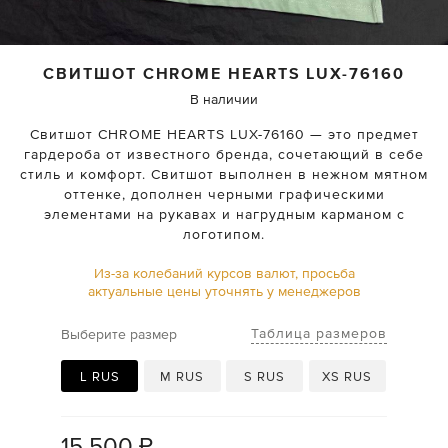
СВИТШОТ
CHROME HEARTS
LUX-76160
В наличии
Свитшот CHROME HEARTS LUX-76160 — это предмет
гардероба от известного бренда, сочетающий в себе
стиль и комфорт. Свитшот выполнен в нежном мятном
оттенке, дополнен черными графическими
элементами на рукавах и нагрудным карманом с
логотипом.
Из-за колебаний курсов валют, просьба
актуальные цены уточнять у менеджеров
Таблица размеров
Выберите размер
L RUS
M RUS
S RUS
XS RUS
15 500
₽