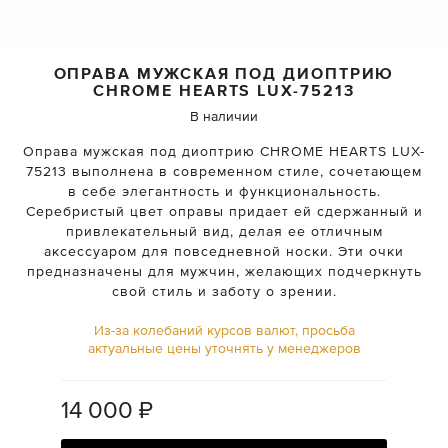
ОПРАВА МУЖСКАЯ ПОД ДИОПТРИЮ
CHROME HEARTS
LUX-75213
В наличии
Оправа мужская под диоптрию CHROME HEARTS LUX-
75213 выполнена в современном стиле, сочетающем
в себе элегантность и функциональность.
Серебристый цвет оправы придает ей сдержанный и
привлекательный вид, делая ее отличным
аксессуаром для повседневной носки. Эти очки
предназначены для мужчин, желающих подчеркнуть
свой стиль и заботу о зрении.
Из-за колебаний курсов валют, просьба
актуальные цены уточнять у менеджеров
14 000
₽