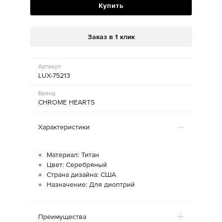
Купить
Заказ в 1 клик
Артикул
LUX-75213
Бренд
CHROME HEARTS
Характеристики
Материал: Титан
Цвет: Серебряный
Страна дизайна: США
Назначение: Для диоптрий
Преимущества