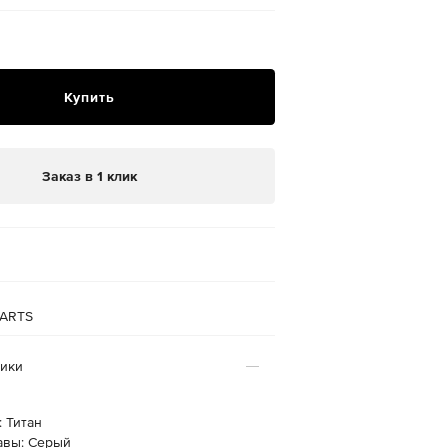
Купить
Заказ в 1 клик
ARTS
тики
 Титан
авы: Серый