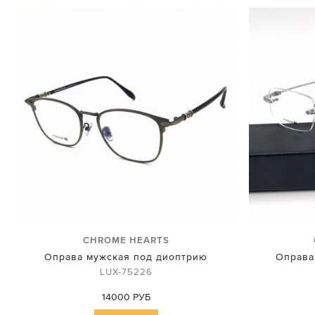
CHROME HEARTS
Оправа мужская под диоптрию
Оправа
LUX-75226
14000 РУБ