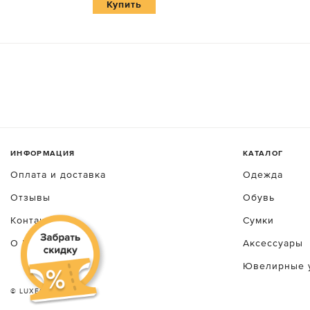
Купить
ИНФОРМАЦИЯ
КАТАЛОГ
Оплата и доставка
Одежда
Отзывы
Обувь
Контакты
Сумки
О luxecrime
Аксессуары
Ювелирные 
© LUXEСRIME 2026