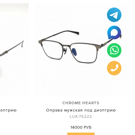
S
CHROME HEARTS
иоптрию
Оправа мужская под диоптрию
LUX-75222
14000 РУБ