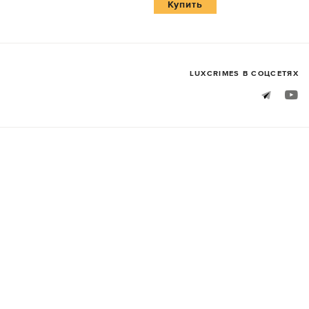
Купить
LUXСRIMES В СОЦСЕТЯХ