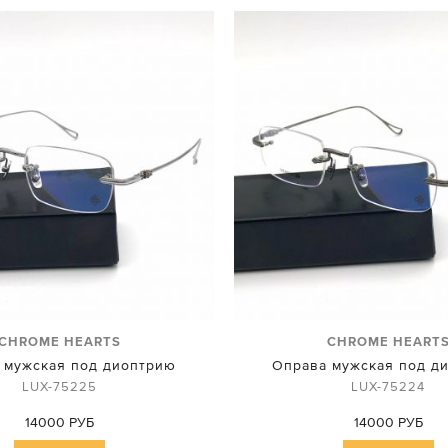
CHROME HEARTS
CHROME HEART
 мужская под диоптрию
Оправа мужская под д
LUX-75225
LUX-75224
14000 РУБ
14000 РУБ