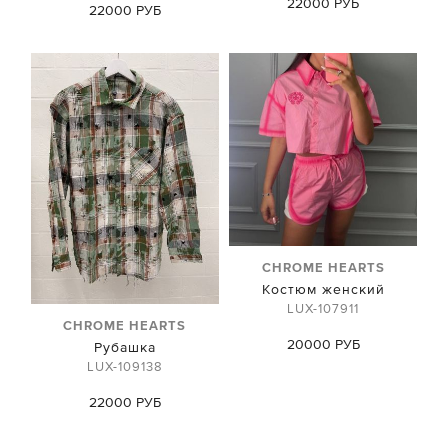
22000 РУБ
22000 РУБ
CHROME HEARTS
Костюм женский
LUX-107911
CHROME HEARTS
20000 РУБ
Рубашка
LUX-109138
22000 РУБ