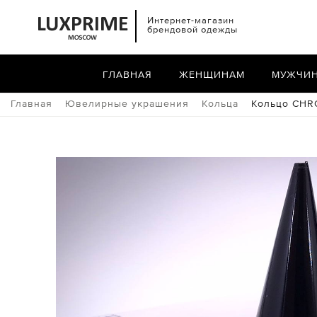
Интернет-магазин
брендовой одежды
ГЛАВНАЯ
ЖЕНЩИНАМ
МУЖЧИ
Главная
Ювелирные украшения
Кольца
Кольцо CHR