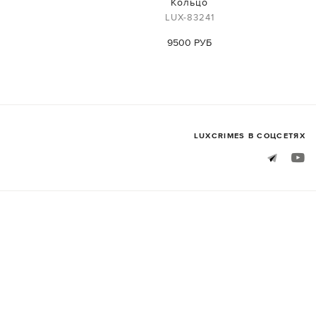
Кольцо
LUX-83241
9500 РУБ
LUXСRIMES В СОЦСЕТЯХ