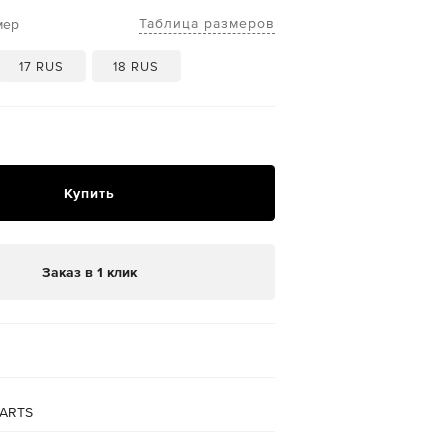
Таблица размеров
мер
17 RUS
18 RUS
Купить
Заказ в 1 клик
ARTS