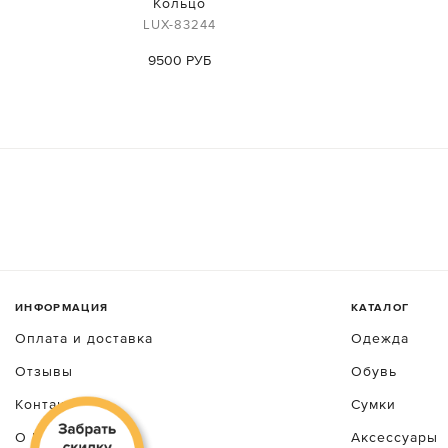
Кольцо
LUX-83244
9500 РУБ
ИНФОРМАЦИЯ
КАТАЛОГ
Оплата и доставка
Одежда
Отзывы
Обувь
Контакты
Сумки
О luxecrime
Аксессуары