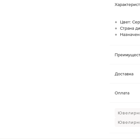
Характерис
Цвет: Се
Страна д
Назначен
Преимущест
Доставка
Оплата
Ювелирн
Ювелирн