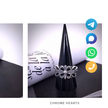
S
CHROME HEARTS