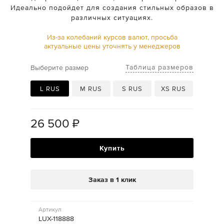
Идеально подойдет для создания стильных образов в
различных ситуациях.
Из-за колебаний курсов валют, просьба
актуальные цены уточнять у менеджеров
Таблица размеров
Выберите размер
L RUS
M RUS
S RUS
XS RUS
26 500
₽
Купить
Заказ в 1 клик
Артикул
LUX-118888