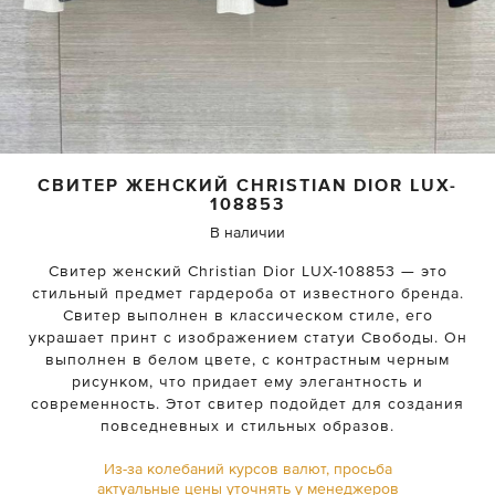
СВИТЕР ЖЕНСКИЙ
CHRISTIAN DIOR
LUX-
108853
В наличии
Свитер женский Christian Dior LUX-108853 — это
стильный предмет гардероба от известного бренда.
Свитер выполнен в классическом стиле, его
украшает принт с изображением статуи Свободы. Он
выполнен в белом цвете, с контрастным черным
рисунком, что придает ему элегантность и
современность. Этот свитер подойдет для создания
повседневных и стильных образов.
Из-за колебаний курсов валют, просьба
актуальные цены уточнять у менеджеров