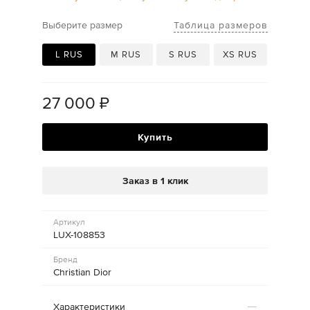
Таблица размеров
Выберите размер
L RUS
M RUS
S RUS
XS RUS
27 000
₽
Купить
Заказ в 1 клик
Артикул
LUX-108853
Бренд
Christian Dior
Характеристики