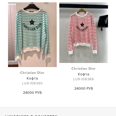
Christian Dior
Christian Dior
Кофта
Кофта
LUX-108389
LUX-108390
24000 РУБ
24000 РУБ