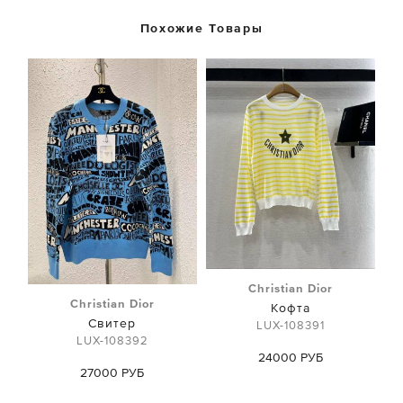
Похожие Товары
Christian Dior
Christian Dior
Кофта
Свитер
LUX-108391
LUX-108392
24000 РУБ
27000 РУБ