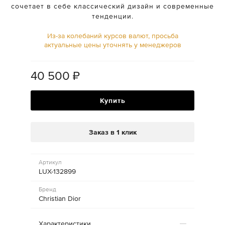
сочетает в себе классический дизайн и современные
тенденции.
Из-за колебаний курсов валют, просьба
актуальные цены уточнять у менеджеров
40 500
₽
Купить
Заказ в 1 клик
Артикул
LUX-132899
Бренд
Christian Dior
Характеристики