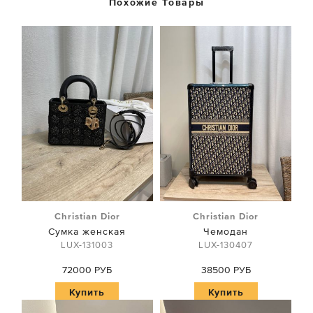
Похожие Товары
Christian Dior
Christian Dior
Сумка женская
Чемодан
LUX-131003
LUX-130407
72000 РУБ
38500 РУБ
Купить
Купить