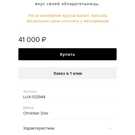
вкус своей обладательницы.
Из-за колебаний курсов валют, просьба
актуальные цены уточнять у менеджеров
41 000
₽
Купить
Заказ в 1 клик
Артикул
LUX-132944
Бренд
Christian Dior
Характеристики