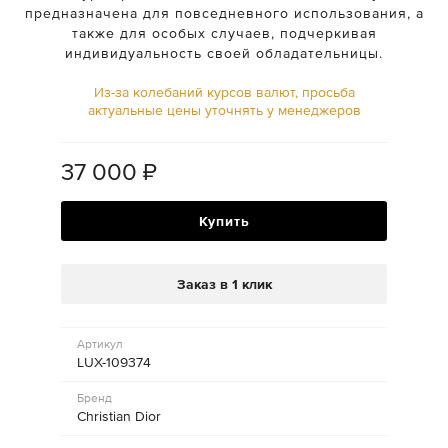
предназначена для повседневного использования, а
также для особых случаев, подчеркивая
индивидуальность своей обладательницы.
Из-за колебаний курсов валют, просьба
актуальные цены уточнять у менеджеров
37 000
₽
Купить
Заказ в 1 клик
Артикул
LUX-109374
Бренд
Christian Dior