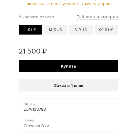
актуальные цены уточнять у менеджеров
Таблица размеров
Выберите размер
L RUS
M RUS
S RUS
XS RUS
21 500
₽
Купить
Заказ в 1 клик
Артикул
LUX-133783
Бренд
Christian Dior