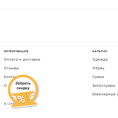
ИНФОРМАЦИЯ
КАТАЛОГ
Оплата и доставка
Одежда
Отзывы
Обувь
Контакты
Сумки
О luxecrime
Аксессуары
Ювелирные 
© LUXEСRIME 2026