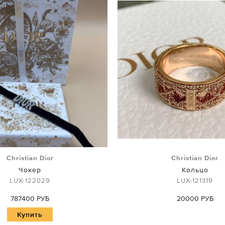
Christian Dior
Christian Dior
Чокер
Кольцо
LUX-122029
LUX-121319
787400 РУБ
20000 РУБ
Купить