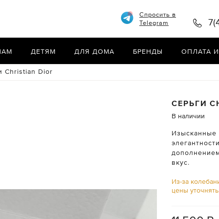
Спросить в
7(
Telegram
НАМ
ДЕТЯМ
ДЛЯ ДОМА
БРЕНДЫ
ОПЛАТА И
 Christian Dior
СЕРЬГИ
C
В наличии
Изысканные с
элегантности
дополнением
вкус.
Из-за колебан
цены уточнят