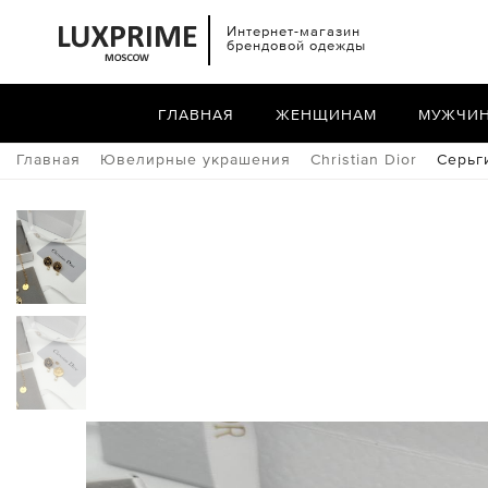
Интернет-магазин
брендовой одежды
ГЛАВНАЯ
ЖЕНЩИНАМ
МУЖЧИ
Главная
Ювелирные украшения
Christian Dior
Серьги