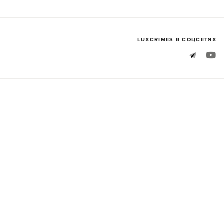
LUXСRIMES В СОЦСЕТЯХ