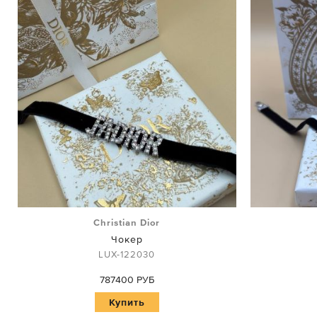
Christian Dior
Чокер
LUX-122030
787400 РУБ
Купить