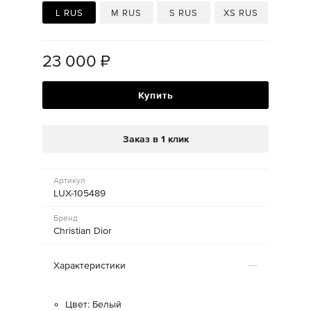
L RUS
M RUS
S RUS
XS RUS
23 000
₽
Купить
Заказ в 1 клик
Артикул
LUX-105489
Бренд
Christian Dior
Характеристики
Цвет: Белый