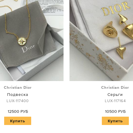
Christian Dior
Christian Dior
Подвеска
Серьги
LUX-117400
LUX-117164
12500 РУБ
10500 РУБ
Купить
Купить