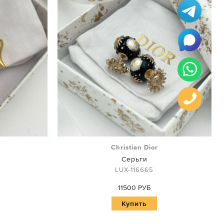
Christian Dior
Серьги
LUX-116665
11500 РУБ
Купить