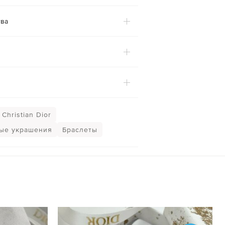
ва
Christian Dior
ые украшения
Браслеты