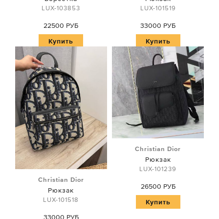
LUX-103853
LUX-101519
22500 РУБ
33000 РУБ
Купить
Купить
Christian Dior
Рюкзак
LUX-101239
Christian Dior
26500 РУБ
Рюкзак
LUX-101518
Купить
33000 РУБ