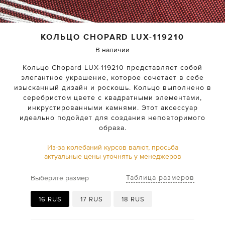
КОЛЬЦО
CHOPARD
LUX-119210
В наличии
Кольцо Chopard LUX-119210 представляет собой
элегантное украшение, которое сочетает в себе
изысканный дизайн и роскошь. Кольцо выполнено в
серебристом цвете с квадратными элементами,
инкрустированными камнями. Этот аксессуар
идеально подойдет для создания неповторимого
образа.
Из-за колебаний курсов валют, просьба
актуальные цены уточнять у менеджеров
Таблица размеров
Выберите размер
16 RUS
17 RUS
18 RUS