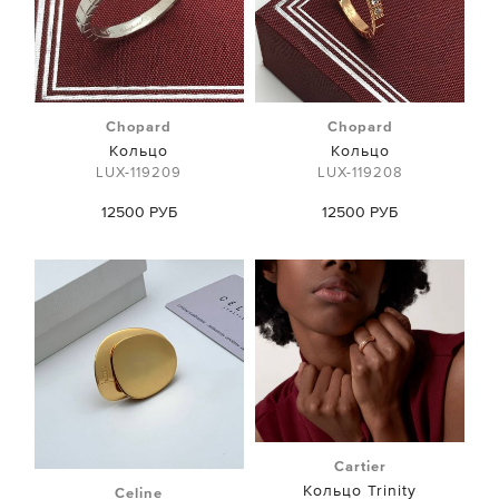
Chopard
Chopard
Кольцо
Кольцо
LUX-119209
LUX-119208
12500 РУБ
12500 РУБ
Cartier
Кольцо Trinity
Celine