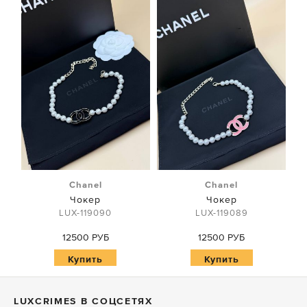
Chanel
Chanel
Чокер
Чокер
LUX-119090
LUX-119089
12500 РУБ
12500 РУБ
Купить
Купить
LUXСRIMES В СОЦСЕТЯХ