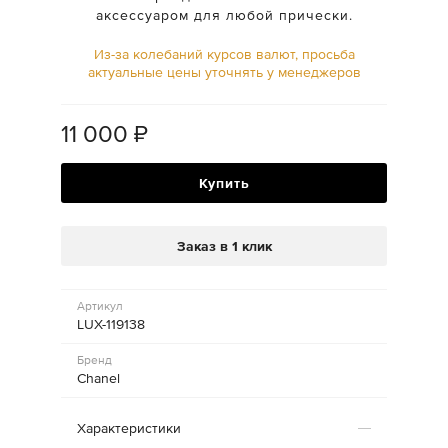
аксессуаром для любой прически.
Из-за колебаний курсов валют, просьба
актуальные цены уточнять у менеджеров
11 000
₽
Купить
Заказ в 1 клик
Артикул
LUX-119138
Бренд
Chanel
Характеристики