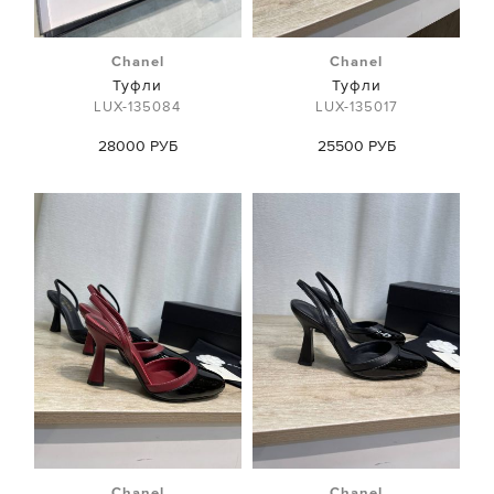
Chanel
Chanel
Туфли
Туфли
LUX-135084
LUX-135017
28000 РУБ
25500 РУБ
Chanel
Chanel