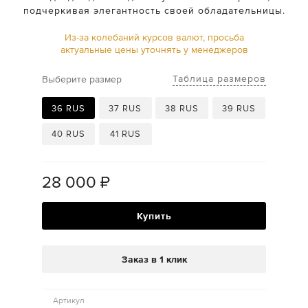
подчеркивая элегантность своей обладательницы.
Из-за колебаний курсов валют, просьба
актуальные цены уточнять у менеджеров
Таблица размеров
Выберите размер
36 RUS
37 RUS
38 RUS
39 RUS
40 RUS
41 RUS
28 000
₽
Купить
Заказ в 1 клик
Артикул