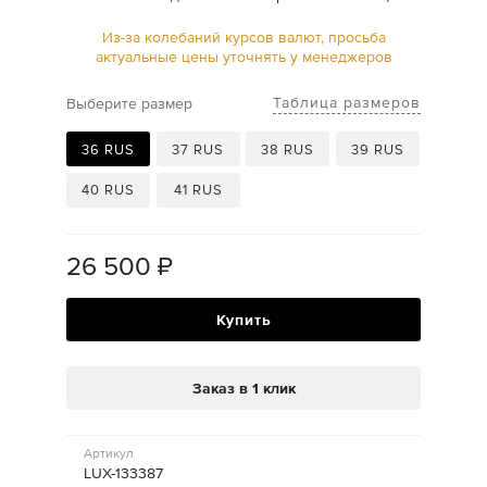
Из-за колебаний курсов валют, просьба
актуальные цены уточнять у менеджеров
Таблица размеров
Выберите размер
36 RUS
37 RUS
38 RUS
39 RUS
40 RUS
41 RUS
26 500
₽
Купить
Заказ в 1 клик
Артикул
LUX-133387