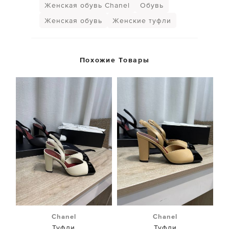
Женская обувь Chanel
Обувь
Женская обувь
Женские туфли
Похожие Товары
Chanel
Chanel
Туфли
Туфли