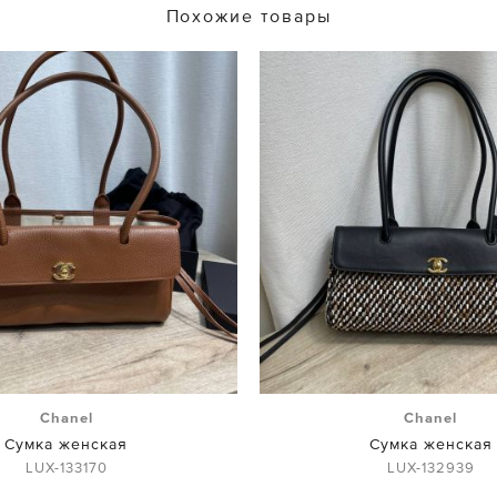
Похожие товары
Chanel
Chanel
Сумка женская
Сумка женская
LUX-133170
LUX-132939