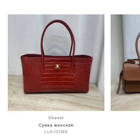
Chanel
Сумка женская
LUX-133188