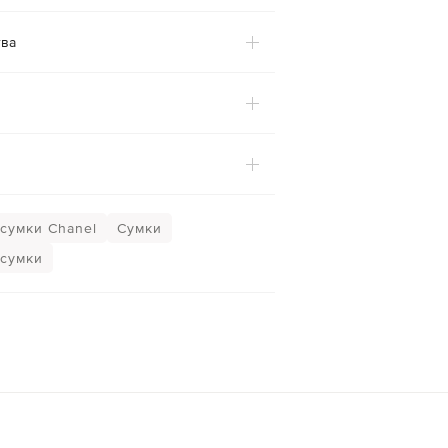
ва
сумки Chanel
Сумки
сумки