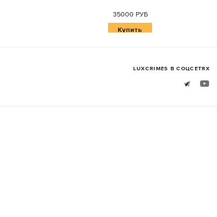
35000 РУБ
Купить
LUXСRIMES В СОЦСЕТЯХ