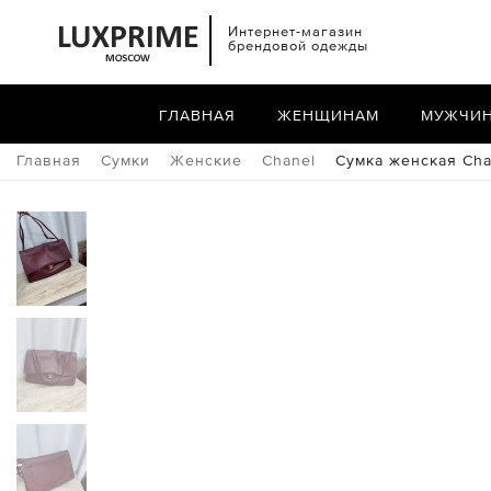
Интернет-магазин
брендовой одежды
ГЛАВНАЯ
ЖЕНЩИНАМ
МУЖЧИ
Главная
Сумки
Женские
Chanel
Сумка женская Cha