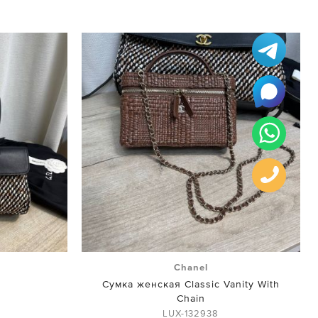
Chanel
Сумка женская Classic Vanity With
Chain
LUX-132938