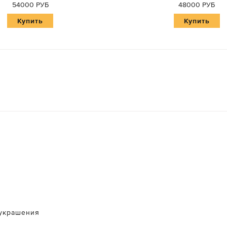
54000 РУБ
48000 РУБ
Купить
Купить
украшения