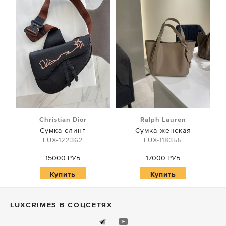
Christian Dior
Ralph Lauren
Сумка-слинг
Сумка женская
LUX-122362
LUX-118355
15000 РУБ
17000 РУБ
Купить
Купить
LUXСRIMES В СОЦСЕТЯХ