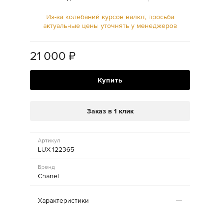
Из-за колебаний курсов валют, просьба
актуальные цены уточнять у менеджеров
21 000
₽
Купить
Заказ в 1 клик
Артикул
LUX-122365
Бренд
Chanel
Характеристики