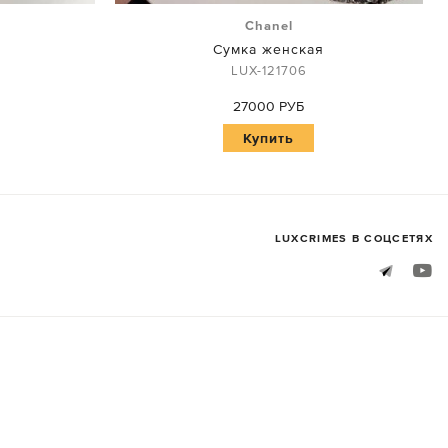
Chanel
Сумка женская
LUX-121706
27000 РУБ
Купить
LUXСRIMES В СОЦСЕТЯХ