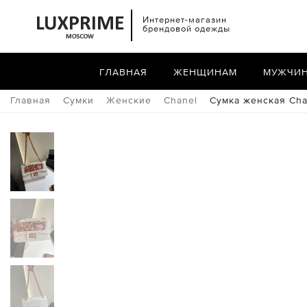
Интернет-магазин
брендовой одежды
ГЛАВНАЯ
ЖЕНЩИНАМ
МУЖЧИ
Главная
Сумки
Женские
Chanel
Сумка женская Cha