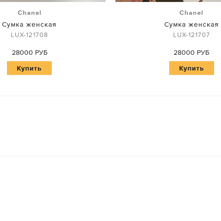
Chanel
Chanel
Сумка женская
Сумка женская
LUX-121708
LUX-121707
28000 РУБ
28000 РУБ
Купить
Купить