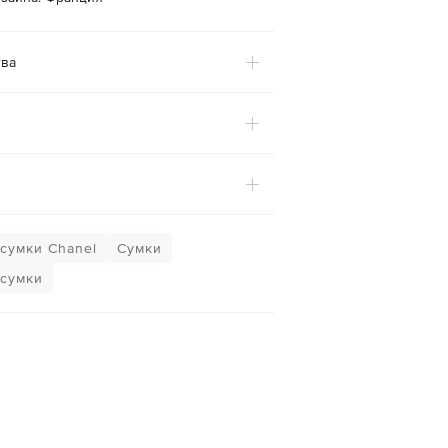
ва
сумки Chanel
Сумки
сумки