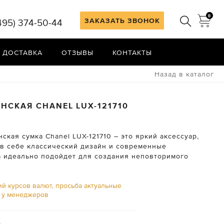
0
ЗАКАЗАТЬ ЗВОНОК
495) 374-50-44
 ДОСТАВКА
ОТЗЫВЫ
КОНТАКТЫ
Назад в каталог
ЕНСКАЯ
CHANEL
LUX-121710
ская сумка Chanel LUX-121710 – это яркий аксессуар,
в себе классический дизайн и современные
а идеально подойдет для создания неповторимого
ий курсов валют, просьба актуальные
ь у менеджеров