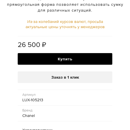
прямоугольная форма позволяет использовать сумку
для различных ситуаций.
Из-за колебаний курсов валют, просьба
актуальные цены уточнять у менеджеров
26 500
₽
Купить
Заказ в 1 клик
Артикул
LUX-105213
Бренд
Chanel