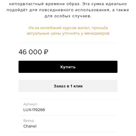
неподвластный времени образ. Эта сумка идеально
подойдёт для повседневного использования, а также
для особых случаев.
Из-за колебаний курсов валют, просьба
актуальные цены уточнять у менеджеров
46 000
₽
Купить
Заказ в 1 клик
Артикул
LUX-119266
Бренд
Chanel