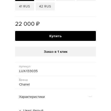
41 RUS
42 RUS
22 000
₽
Купить
Заказ в 1 клик
Артикул
LUX-133035
Бренд
Chanel
Характеристики
Цвет: белый