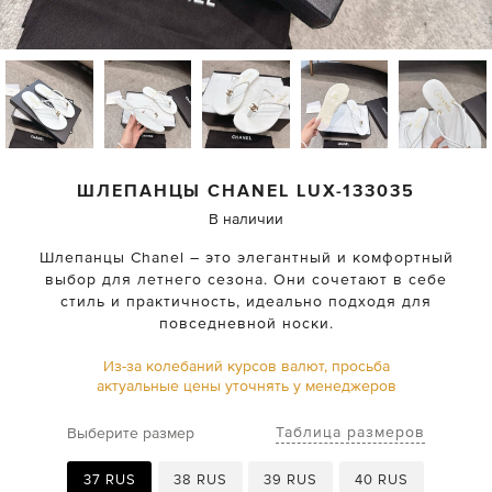
ШЛЕПАНЦЫ
CHANEL
LUX-133035
В наличии
Шлепанцы Chanel – это элегантный и комфортный
выбор для летнего сезона. Они сочетают в себе
стиль и практичность, идеально подходя для
повседневной носки.
Из-за колебаний курсов валют, просьба
актуальные цены уточнять у менеджеров
Таблица размеров
Выберите размер
37 RUS
38 RUS
39 RUS
40 RUS