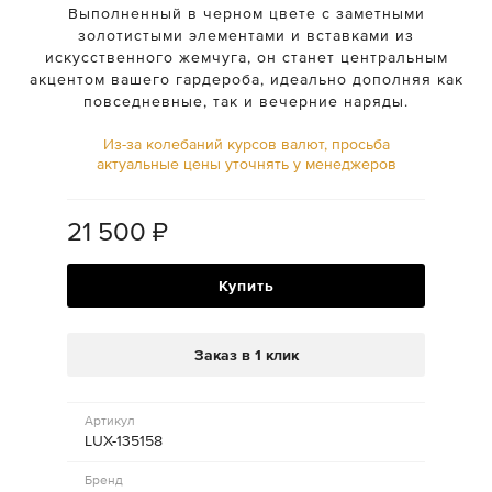
Выполненный в черном цвете с заметными
золотистыми элементами и вставками из
искусственного жемчуга, он станет центральным
акцентом вашего гардероба, идеально дополняя как
повседневные, так и вечерние наряды.
Из-за колебаний курсов валют, просьба
актуальные цены уточнять у менеджеров
21 500
₽
Купить
Заказ в 1 клик
Артикул
LUX-135158
Бренд