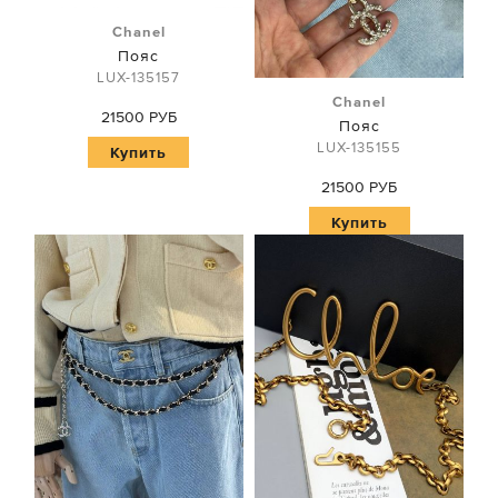
Chanel
Пояс
LUX-135157
Chanel
21500 РУБ
Пояс
LUX-135155
Купить
21500 РУБ
Купить