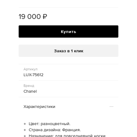
19 000
₽
Купить
Заказ в 1 клик
Артикул
LUX-75612
Бренд
Chanel
Характеристики
Цвет: разноцветный.
Страна дизайна: Франция.
Назначение: для повседневной носки.