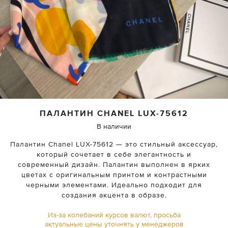
ПАЛАНТИН
CHANEL
LUX-75612
В наличии
Палантин Chanel LUX-75612 — это стильный аксессуар,
который сочетает в себе элегантность и
современный дизайн. Палантин выполнен в ярких
цветах с оригинальным принтом и контрастными
черными элементами. Идеально подходит для
создания акцента в образе.
Из-за колебаний курсов валют, просьба
актуальные цены уточнять у менеджеров