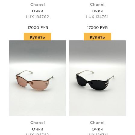
Chanel
Chanel
Очки
Очки
LUX-134762
LUX-134761
17000 РУБ
17000 РУБ
Купить
Купить
Chanel
Chanel
Очки
Очки
LUX-134742
LUX-134741