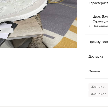
Характерис
Цвет: Бе
Страна д
Назначен
Преимущест
Доставка
Оплата
Женская 
Женская 