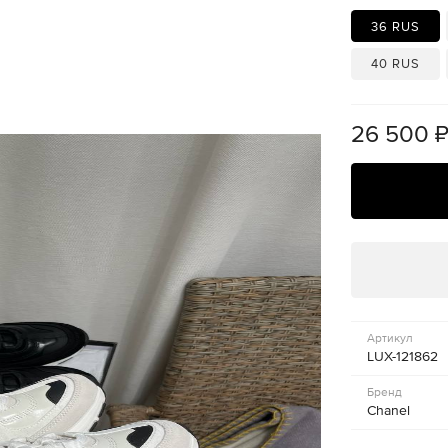
36 RUS
40 RUS
26 500
Артикул
LUX-121862
Бренд
Chanel