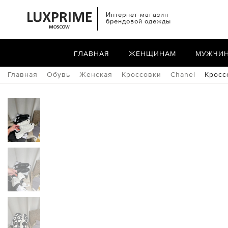
Интернет-магазин
брендовой одежды
ГЛАВНАЯ
ЖЕНЩИНАМ
МУЖЧИ
Главная
Обувь
Женская
Кроссовки
Chanel
Кросс