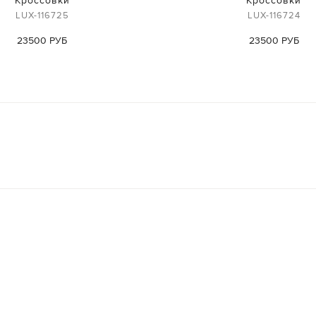
Кроссовки
Кроссовки
LUX-116725
LUX-116724
23500 РУБ
23500 РУБ