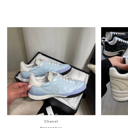
Chanel