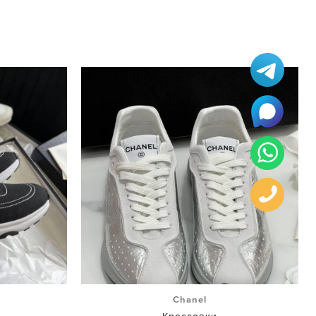
Chanel