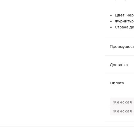
Цвет: че
Фурнитур
Страна д
Преимущест
Доставка
Оплата
Женская 
Женская