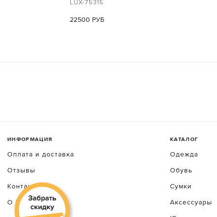
LUX-75315
22500 РУБ
ИНФОРМАЦИЯ
КАТАЛОГ
Оплата и доставка
Одежда
Отзывы
Обувь
Контакты
Сумки
О luxecrime
Аксессуары