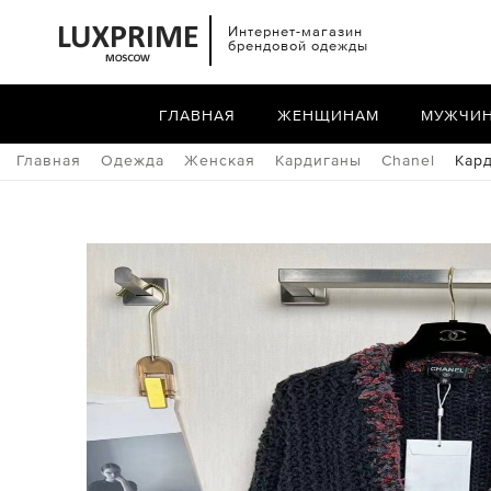
Интернет-магазин
брендовой одежды
ГЛАВНАЯ
ЖЕНЩИНАМ
МУЖЧИ
Главная
Одежда
Женская
Кардиганы
Chanel
Кард