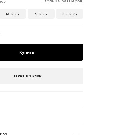
Таблица размеров
мер
M RUS
S RUS
XS RUS
₽
Купить
Заказ в 1 клик
тики