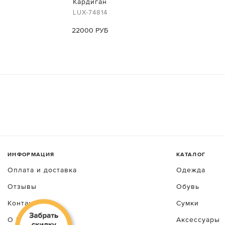
Кардиган
LUX-74814
22000 РУБ
ИНФОРМАЦИЯ
КАТАЛОГ
Оплата и доставка
Одежда
Отзывы
Обувь
Контакты
Сумки
О luxecrime
Аксессуары