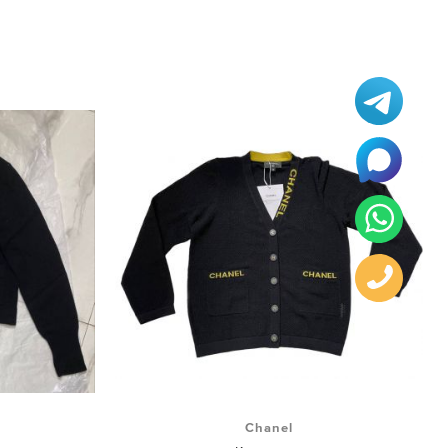
Chanel