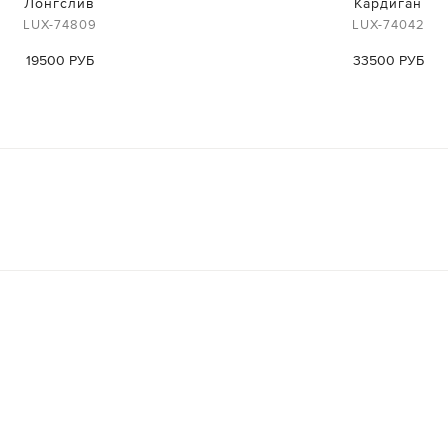
Лонгслив
Кардиган
LUX-74809
LUX-74042
19500 РУБ
33500 РУБ