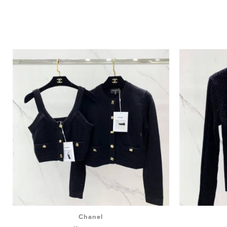
Chanel