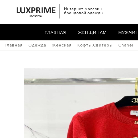
Интернет-магазин
брендовой одежды
ГЛАВНАЯ
ЖЕНЩИНАМ
МУЖЧИ
Главная
Одежда
Женская
Кофты.Свитеры
Chanel