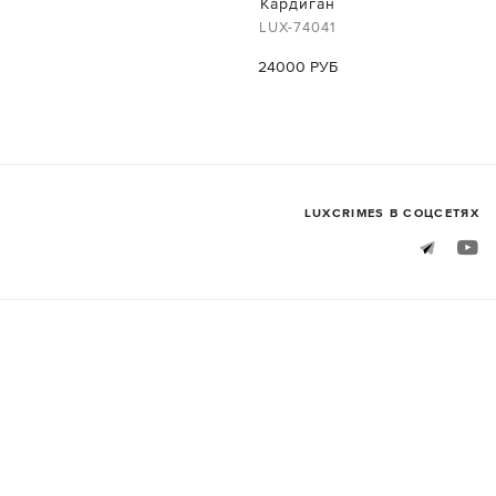
Кардиган
LUX-74041
24000 РУБ
LUXСRIMES В СОЦСЕТЯХ