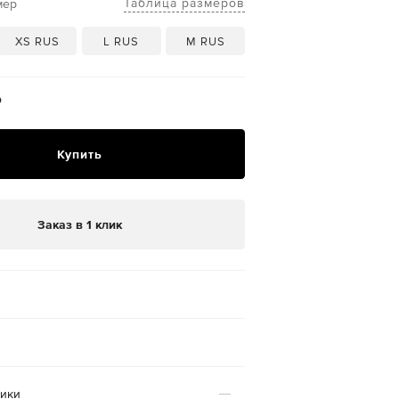
Таблица размеров
мер
XS RUS
L RUS
M RUS
₽
Купить
Заказ в 1 клик
тики