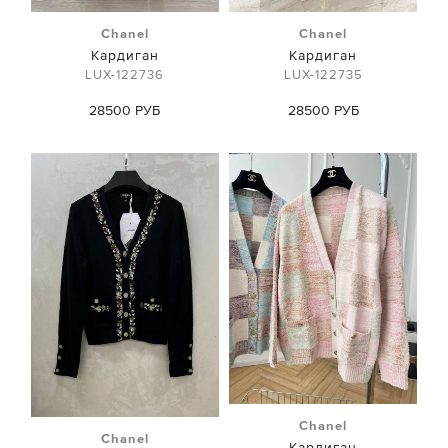
Chanel
Chanel
Кардиган
Кардиган
LUX-122736
LUX-122735
28500 РУБ
28500 РУБ
Chanel
Chanel
Кардиган