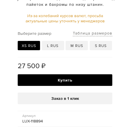
пайеток и бахромы по низу штанин.
Из-за колебаний курсов валют, просьба
актуальные цены уточнять у менеджеров
Таблица размеров
Выберите размер
XS RUS
L RUS
M RUS
S RUS
27 500
₽
Купить
Заказ в 1 клик
Артикул
LUX-118894