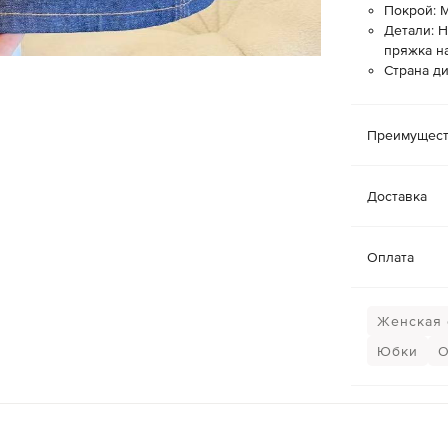
Покрой: 
Детали: 
пряжка н
Страна д
Преимущест
Доставка
Оплата
Женская 
Юбки
О