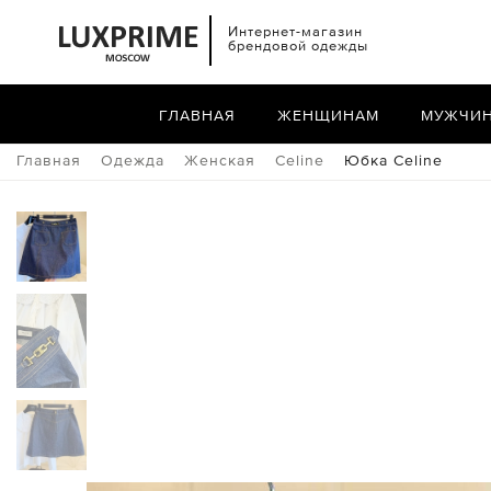
Интернет-магазин
брендовой одежды
ГЛАВНАЯ
ЖЕНЩИНАМ
МУЖЧИ
Главная
Одежда
Женская
Celine
Юбка Celine