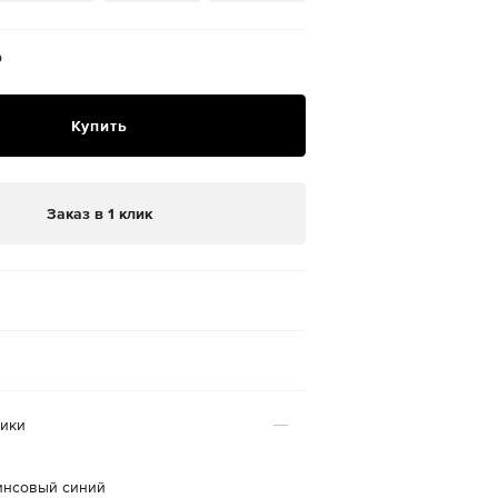
₽
Купить
Заказ в 1 клик
тики
инсовый синий