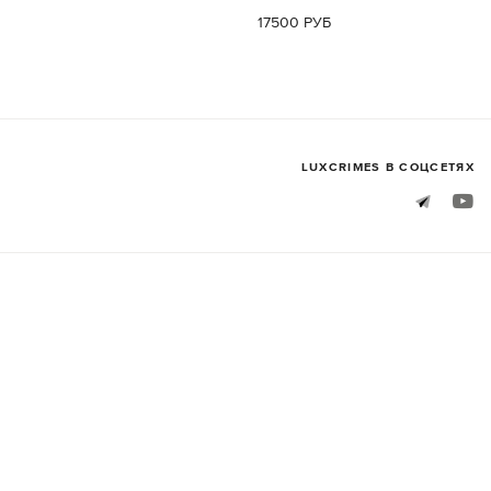
17500 РУБ
LUXСRIMES В СОЦСЕТЯХ