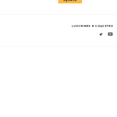
LUXСRIMES В СОЦСЕТЯХ