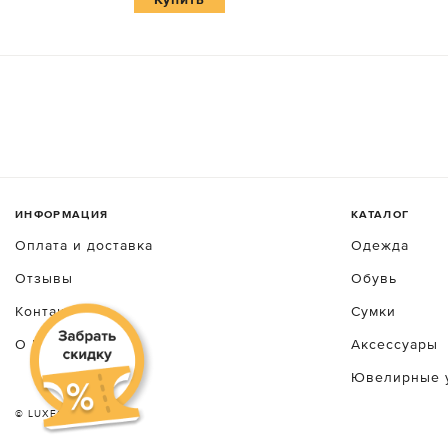
ИНФОРМАЦИЯ
КАТАЛОГ
Оплата и доставка
Одежда
Отзывы
Обувь
Контакты
Сумки
О luxecrime
Аксессуары
Ювелирные 
© LUXEСRIME 2026