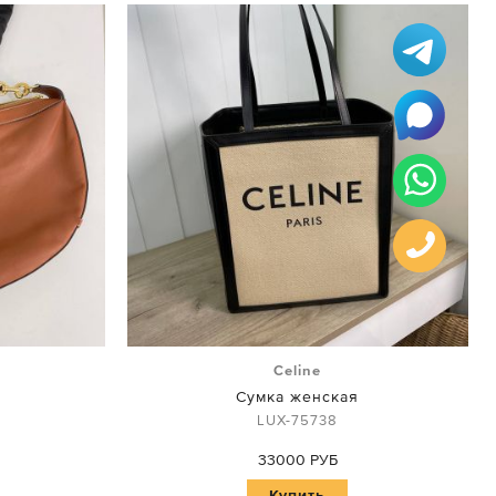
Celine
Сумка женская
LUX-75738
33000 РУБ
Купить