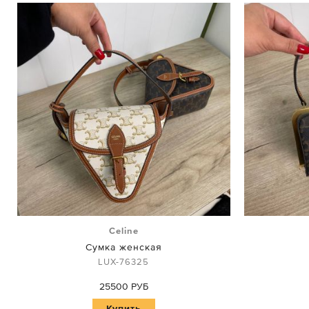
Celine
Сумка женская
LUX-76325
25500 РУБ
Купить