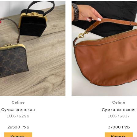
Celine
Celine
Сумка женская
Сумка женская
LUX-76299
LUX-75837
29500 РУБ
37000 РУБ
Купить
Купить