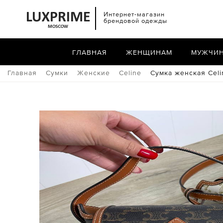
Интернет-магазин
брендовой одежды
ГЛАВНАЯ
ЖЕНЩИНАМ
МУЖЧИ
Главная
Сумки
Женские
Celine
Сумка женская Celi