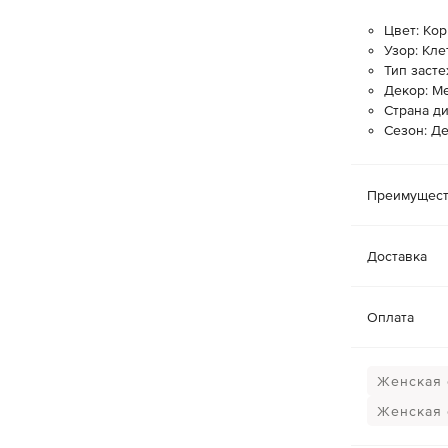
Цвет: Ко
Узор: Кле
Тип заст
Декор: Ме
Страна д
Сезон: Д
Преимущест
Доставка
Оплата
Женская 
Женская