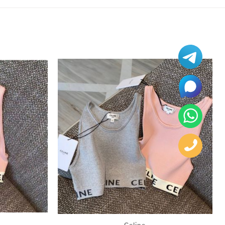
Celine