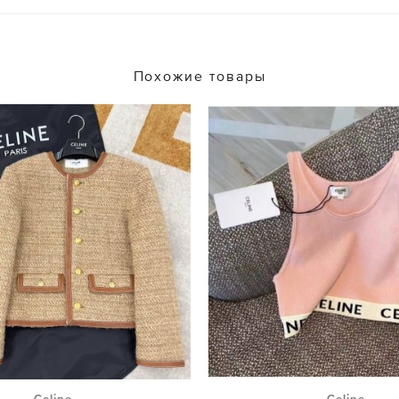
Похожие товары
Celine
Celine