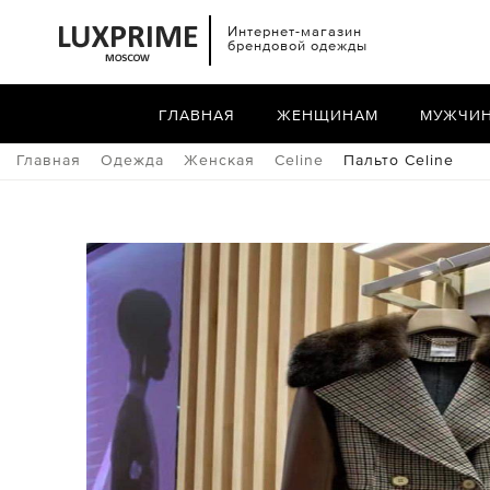
Интернет-магазин
брендовой одежды
ГЛАВНАЯ
ЖЕНЩИНАМ
МУЖЧИ
Главная
Одежда
Женская
Celine
Пальто Celine