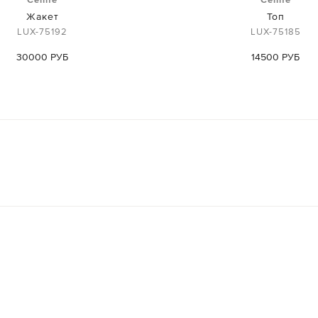
Жакет
Топ
LUX-75192
LUX-75185
30000 РУБ
14500 РУБ