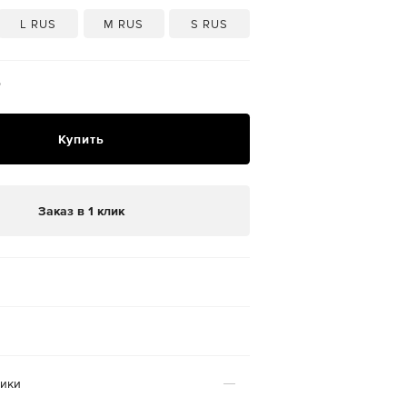
L RUS
M RUS
S RUS
₽
Купить
Заказ в 1 клик
тики