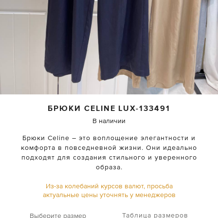
БРЮКИ
CELINE
LUX-133491
В наличии
Брюки Celine – это воплощение элегантности и
комфорта в повседневной жизни. Они идеально
подходят для создания стильного и уверенного
образа.
Из-за колебаний курсов валют, просьба
актуальные цены уточнять у менеджеров
Таблица размеров
Выберите размер