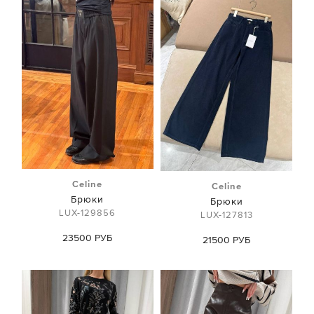
Celine
Celine
Брюки
Брюки
LUX-129856
LUX-127813
23500 РУБ
21500 РУБ