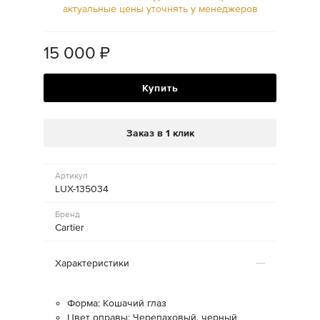
актуальные цены уточнять у менеджеров
15 000
₽
Купить
Заказ в 1 клик
Артикул
LUX-135034
Бренд
Cartier
Характеристики
Форма: Кошачий глаз
Цвет оправы: Черепаховый, черный